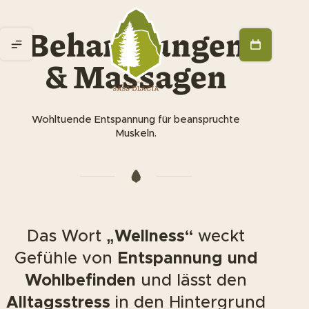
Behandlungen
& Massagen
Wohltuende Entspannung für beanspruchte
Muskeln.
Das Wort
„Wellness“
weckt
Gefühle von
Entspannung und
Wohlbefinden
und lässt den
Alltagsstress
in den Hintergrund